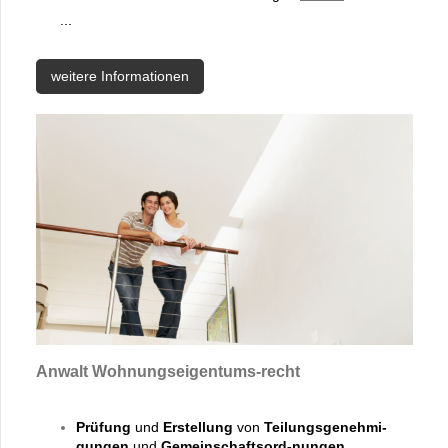
...
weitere Informationen
Anwalt Wohnungseigentums-recht
Prüfung
und
Erstellung
von
Teilungsgenehmi-
gungen
und
Gemeinschaftsord-nungen