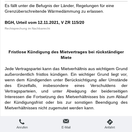
Es fällt unter die Befugnis der Länder, Regelungen für eine
Grenzüberschreitende Wärmedämmung zu erlassen.
BGH, Urteil vom 12.11.2021, V ZR 115/20
Rechtsprechung im Nachbarrecht
Fristlose Kündigung des Mietvertrages bei rückständiger
Miete
Jede Vertragspartei kann das Mietverhältnis aus wichtigem Grund
außerordentlich fristlos kündigen. Ein wichtiger Grund liegt vor,
wenn dem Kündigenden unter Berücksichtigung aller Umstände
des Einzelfalls, insbesondere eines Verschuldens der
Vertragsparteien, und unter Abwägung der beiderseitigen
Interessen die Fortsetzung des Mietverhältnisses bis zum Ablauf
der Kündigungsfrist oder bis zur sonstigen Beendigung des
Mietverhältnisses nicht zugemutet werden kann.
Wann kann das Mietverhältnis wegen Zahlungsverzugs
gekündigt werden?
Anrufen
E-Mail
Anfahrt