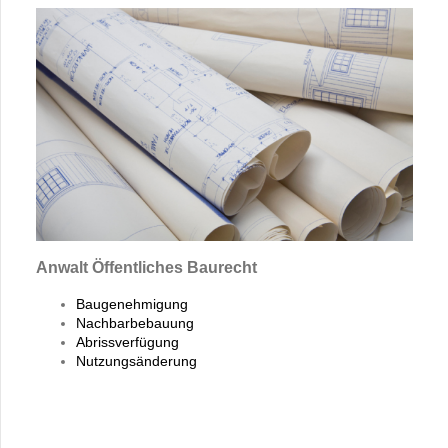
Anwalt Öffentliches Baurecht
Baugenehmigung
Nachbarbebauung
Abrissverfügung
Nutzungsänderung
MyButton