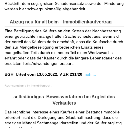
Rücktritt, dem sog. großen Schadensersatz sowie der Minderung
werden hier schwerpunktmäßig abgehandelt.
Abzug neu für alt beim Immobilienkaufvertrag
Eine Beteiligung des Käufers an den Kosten der Nachbesserung
einer gebrauchten mangelhaften Sache scheidet aus, wenn sich
der Vorteil des Käufers darin erschöpft, dass die Kaufsache durch
den zur Mangelbeseitigung erforderlichen Ersatz eines
mangelhaften Teils durch ein neues Teil einen Wertzuwachs
erfährt oder dass der Käufer durch die längere Lebensdauer des
ersetzten Teils Aufwendungen erspart.
BGH, Urteil vom 13.05.2022, V ZR 231/20
mehr...
Rechtsprechung im Immobilienrecht
selbständiges Beweisverfahren bei Arglist des
Verkäufers
Das rechtliche Interesse eines Käufers einer Bestandsimmobilie
erfordert nicht die Darlegung und Glaubhaftmachung, dass die
streitigen Mängel Sachmängel darstellen und der Käufer arglistig