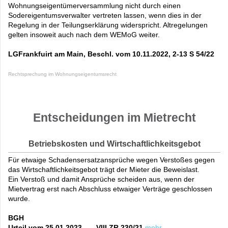
Wohnungseigentümerversammlung nicht durch einen
Sodereigentumsverwalter vertreten lassen, wenn dies in der
Regelung in der Teilungserklärung widerspricht. Altregelungen
gelten insoweit auch nach dem WEMoG weiter.
LGFrankfuirt am Main, Beschl. vom 10.11.2022, 2-13 S 54/22
Rechtsprechung im Wohnungseigentumsrecht
Entscheidungen im Mietrecht
Betriebskosten und Wirtschaftlichkeitsgebot
Für etwaige Schadensersatzansprüche wegen Verstoßes gegen
das Wirtschaftlichkeitsgebot trägt der Mieter die Beweislast.
Ein Verstoß und damit Ansprüche scheiden aus, wenn der
Mietvertrag erst nach Abschluss etwaiger Verträge geschlossen
wurde.
BGH
Urteil vom 25.01.2023, VIII ZR 230/21
mehr...