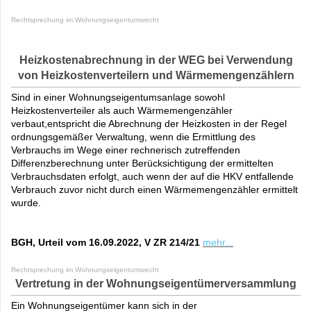
Rechtsprechung im Wohnungseigentumsrecht
Heizkostenabrechnung in der WEG bei Verwendung
von Heizkostenverteilern und Wärmemengenzählern
Sind in einer Wohnungseigentumsanlage sowohl
Heizkostenverteiler als auch Wärmemengenzähler
verbaut,entspricht die Abrechnung der Heizkosten in der Regel
ordnungsgemäßer Verwaltung, wenn die Ermittlung des
Verbrauchs im Wege einer rechnerisch zutreffenden
Differenzberechnung unter Berücksichtigung der ermittelten
Verbrauchsdaten erfolgt, auch wenn der auf die HKV entfallende
Verbrauch zuvor nicht durch einen Wärmemengenzähler ermittelt
wurde.
BGH, Urteil vom 16.09.2022, V ZR 214/21
mehr...
Rechtsprechung im Wohnungseigentumsrecht
Vertretung in der Wohnungseigentümerversammlung
Ein Wohnungseigentümer kann sich in der