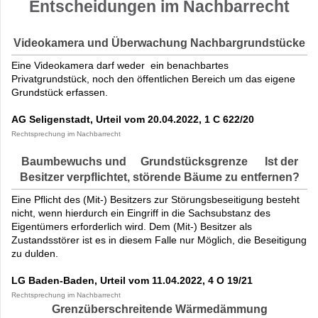
Entscheidungen im Nachbarrecht
Videokamera und Überwachung Nachbargrundstücke
Eine Videokamera darf weder ein benachbartes
Privatgrundstück, noch den öffentlichen Bereich um das eigene
Grundstück erfassen.
AG Seligenstadt, Urteil vom 20.04.2022, 1 C 622/20
Rechtsprechung im Nachbarrecht
Baumbewuchs und Grundstücksgrenze Ist der
Besitzer verpflichtet, störende Bäume zu entfernen?
Eine Pflicht des (Mit-) Besitzers zur Störungsbeseitigung besteht
nicht, wenn hierdurch ein Eingriff in die Sachsubstanz des
Eigentümers erforderlich wird. Dem (Mit-) Besitzer als
Zustandsstörer ist es in diesem Falle nur Möglich, die Beseitigung
zu dulden.
LG Baden-Baden, Urteil vom 11.04.2022, 4 O 19/21
Rechtsprechung im Nachbarrecht
Grenzüberschreitende Wärmedämmung