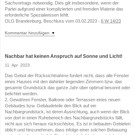
Sachvortrags notwendig. Dies gilt insbesondere, wenn der
Partei aufgrund einer komplizierten und fremden Materie das
erforderliche Spezialwissen fehlt.
OLG Brandenburg, Beschluss vom 03.02.2023 -
6 W 14/23
Kommentar hinzufügen
Nachbar hat keinen Anspruch auf Sonne und Licht!
11. Apr. 2023
Das Gebot der Rücksichtnahme fordert nicht, dass alle Fenster
eines Hauses mit den dahinter liegenden Zimmern bzw. das
gesamte Grundstück das ganze Jahr über optimal besonnt oder
belichtet werden.
2. Gewähren Fenster, Balkone oder Terrassen eines neuen
Gebäudes bzw. Gebäudeteile den Blick auf ein
Nachbargrundstück, ist deren Ausrichtung, auch wenn der Blick
von dort in einen Ruhebereich des Nachbargrundstücks fällt,
nicht aus sich heraus rücksichtslos. Es ist in bebauten Gebieten
üblich und hinzunehmen, dass infolge einer solchen Bebauung