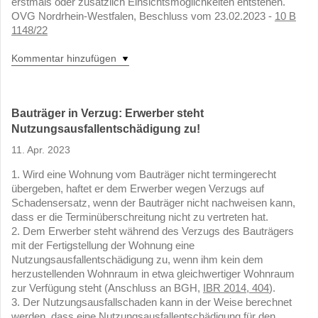
erstmals oder zusätzlich Einsichtsmöglichkeiten entstehen.
OVG Nordrhein-Westfalen, Beschluss vom 23.02.2023 -
10 B
1148/22
Kommentar hinzufügen
Bauträger in Verzug: Erwerber steht
Nutzungsausfallentschädigung zu!
11. Apr. 2023
1. Wird eine Wohnung vom Bauträger nicht termingerecht
übergeben, haftet er dem Erwerber wegen Verzugs auf
Schadensersatz, wenn der Bauträger nicht nachweisen kann,
dass er die Terminüberschreitung nicht zu vertreten hat.
2. Dem Erwerber steht während des Verzugs des Bauträgers
mit der Fertigstellung der Wohnung eine
Nutzungsausfallentschädigung zu, wenn ihm kein dem
herzustellenden Wohnraum in etwa gleichwertiger Wohnraum
zur Verfügung steht (Anschluss an BGH,
IBR 2014, 404
).
3. Der Nutzungsausfallschaden kann in der Weise berechnet
werden, dass eine Nutzungsausfallentschädigung für den