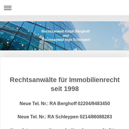
Rechtsanwalt Ralph Berghoff
und
Rechtsanwalt Ingo Schleypen
Rechtsanwälte für Immobilienrecht
seit 1998
Neue Tel. Nr.: RA Berghoff 02204/9483450
Neue Tel. Nr.: RA Schleypen 0214/86088283