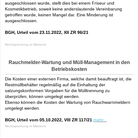
ausgeschlossen wurde, stellt dies bei einem Friseur und
Kosmetikbetrieb, soweit keine anderslautende Vereinbarung
getroffen wurde, keinen Mangel dar. Eine Minderung ist
ausgeschlossen.
BGH, Urteil vom 23.11.2022, XII ZR 96/21
Rechtsprechung im Mietrecht
Rauchmelder-Wartung und Müll-Management in den
Betriebskosten
Die Kosten einer externen Firma, welche damit beauftragt ist, die
Restmüllbehälter regelmäßig auf die Einhaltung der
satzungskonformen Vorgaben für die Mülltrennung zu
überprüfen, können umgelegt werden.
Ebenso können die Kosten der Wartung von Rauchwarnmeldern
umgelegt werden.
BGH, Urteil vom 05.10.2022, VIII ZR 117/21
mehr...
Rechtsprechung im Mietrecht