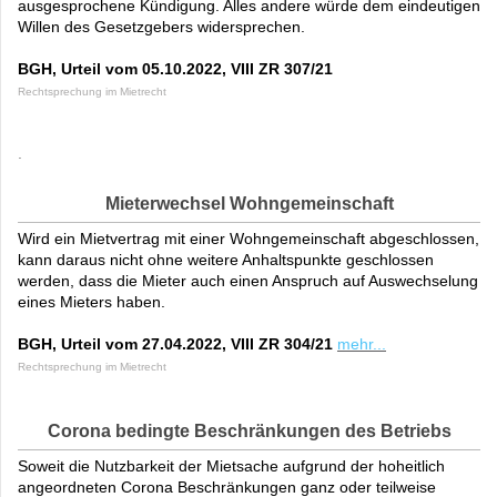
ausgesprochene Kündigung. Alles andere würde dem eindeutigen
Willen des Gesetzgebers widersprechen.
BGH, Urteil vom 05.10.2022, VIII ZR 307/21
Rechtsprechung im Mietrecht
.
Mieterwechsel Wohngemeinschaft
Wird ein Mietvertrag mit einer Wohngemeinschaft abgeschlossen,
kann daraus nicht ohne weitere Anhaltspunkte geschlossen
werden, dass die Mieter auch einen Anspruch auf Auswechselung
eines Mieters haben.
BGH, Urteil vom 27.04.2022, VIII ZR 304/21
mehr...
Rechtsprechung im Mietrecht
Corona bedingte Beschränkungen des Betriebs
Soweit die Nutzbarkeit der Mietsache aufgrund der hoheitlich
angeordneten Corona Beschränkungen ganz oder teilweise