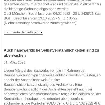
gesamten Zeitraum errechnet wird und davon die Mietkosten für
die bisherige Wohnung abgezogen werden.
OLG München, Beschluss vom 04.02.2022 -
20 U 2428/21 Bau
;
BGH, Beschluss vom 19.10.2022 - VII ZR 36/22
(Nichtzulassungsbeschwerde zurückgewiesen)
Kommentar hinzufügen
Auch handwerkliche Selbstverständlichkeiten sind zu
überwachen
31. März 2023
Liegen Mängel des Bauwerks vor, die im Rahmen der
Bauüberwachung typischerweise entdeckt werden mussten, so
spricht der Anscheinsbeweis für eine
Bauaufsichtspflichtverletzung des Architekten. Eine
Bauüberwachungspflicht des Architekten besteht auch bei
handwerklichen Selbstverständlichkeiten; sie ist lediglich bei der
Kontrolldichte herabgesetzt, erfordert aber jedenfalls
stichprobenartige Kontrollen (OLG Jena, Urt. v. 17.02.2022 -8 U