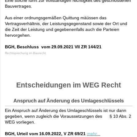
Eine solche führt zur vollständigen Nichtigkeit des geschlossenen
Bauvertrages.
Aus einer ordnungsgemäßen Quittung mäüssen das
Vertragsverhältnis, der Leistungsgegenstand sowie der Ort und
die Zeit der Leistung und gegebenenfalls auch die Parteien
hervorgehen.
BGH, Beschluss vom 29.09.2021
VII ZR 144/21
Rechtsprechung im Baurecht
Entscheidungen im WEG Recht
Anspruch auf Änderung des Umlageschlüssels
Ein Anspruch auf Änderung des Umlageschlüssels ist nur dann
gegeben, wenn zugleich die Voraussetzungen des § 10 Abs. 2
WEG vorliegen.
BGH, Urteil vom 16.09.2022, V ZR 69/21
mehr...