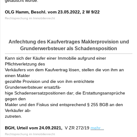
getäuscht wurde.
OLG Hamm, Beschl. vom 23.05.2022, 2 W 9/22
Rechtsprechung im Immobilienrecht
Anfechtung des Kaufvertrages Maklerprovision und
Grunderwerbsteuer als Schadensposition
Kann sich der Käufer einer Immobilie aufgrund einer
Pflichtverletzung des
Verkäufers von dem Kaufvertrag lösen, stellen die von ihm an
einen Makler
gezahlte Provision und die
von ihm entrichtete
Grunderwerbsteuer ersatzfä-
hige Schadensersatzpositionen dar; die Erstattungsansprüche
gegen den
Makler und den Fiskus sind entsprechend §
255 BGB an den
Verkäufer ab-
zutreten.
BGH, Urteil vom 24.09.2021,
V ZR 272/19
mehr...
Rechtsprechung im Immobilienrecht