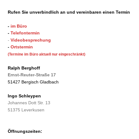
Rufen Sie unverbindlich an und vereinbaren einen Termin
-
im Büro
-
Telefontermin
-
Videobesprechung
-
Ortstermin
(Termine im Büro aktuell nur eingeschränkt)
Ralph Berghoff
Ernst-Reuter-Straße 17
51427 Bergisch Gladbach
Ingo Schleypen
Johannes Dott Str. 13
51375 Leverkusen
Öffnungszeiten: