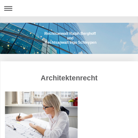
Rechtsanwalt Ralph Berghoff
und
Rechtsanwalt Ingo Schleypen
Architektenrecht